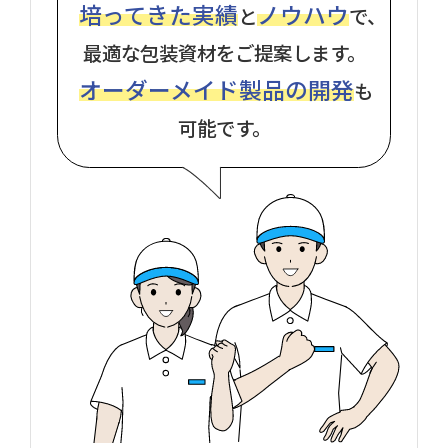
培ってきた実績
ノウハウ
と
で、
最適な包装資材をご提案します。
オーダーメイド製品の開発
も
可能です。