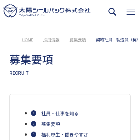
HOME
採用情報
募集要項
契約社員 製造員（契
募集要項
RECRUIT
社員・仕事を知る
募集要項
福利厚生・働きやすさ