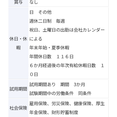
賞与
なし
日 その他
週休二日制 毎週
祝日、土曜日の出勤は会社カレンダー
休日・休
による
暇
年末年始・夏季休暇
年間休日数 １１６日
６か月経過後の年次有給休暇日数 １
０日
試用期間あり 期間 3か月
試用期間
試験期間中の労働条件 同条件
雇用保険、労災保険、健康保険、厚生
社会保険
年金保険、財形貯蓄制度