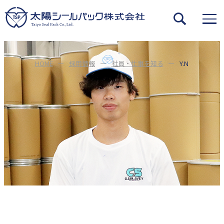
HOME
採用情報
社員・仕事を知る
Y.N