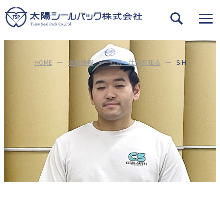
HOME
採用情報
社員・仕事を知る
S.H