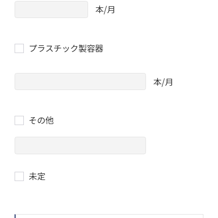
本/月
プラスチック製容器
本/月
その他
未定