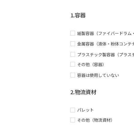
1.容器
紙製容器（ファイバードラム
金属容器（液体・粉体コンテナ
プラスチック製容器（プラス
その他（容器）
容器は使用していない
2.物流資材
パレット
その他（物流資材）