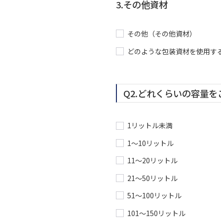
3.その他資材
その他（その他資材）
どのような包装資材を使用す
Q2.どれくらいの容量
1リットル未満
1〜10リットル
11〜20リットル
21〜50リットル
51〜100リットル
101〜150リットル