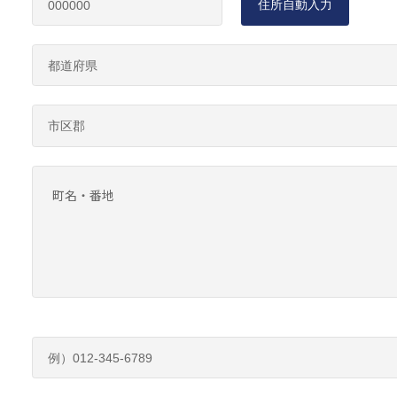
住所自動入力