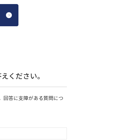
答えください。
。回答に支障がある質問につ