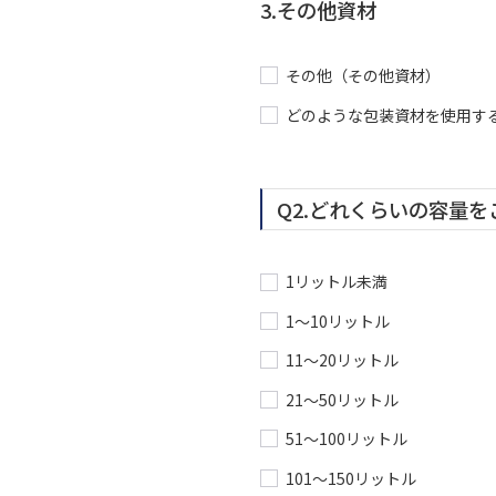
3.その他資材
その他（その他資材）
どのような包装資材を使用す
Q2.どれくらいの容量
1リットル未満
1〜10リットル
11〜20リットル
21〜50リットル
51〜100リットル
101〜150リットル