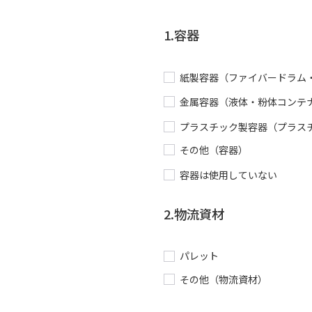
1.容器
紙製容器（ファイバードラム
金属容器（液体・粉体コンテナ
プラスチック製容器（プラス
その他（容器）
容器は使用していない
2.物流資材
パレット
その他（物流資材）